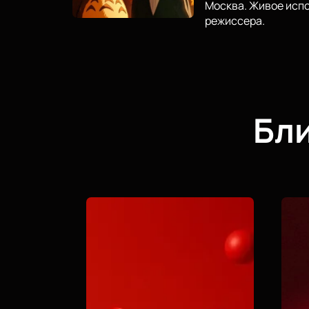
Москва. Живое испо
режиссера.
Бл