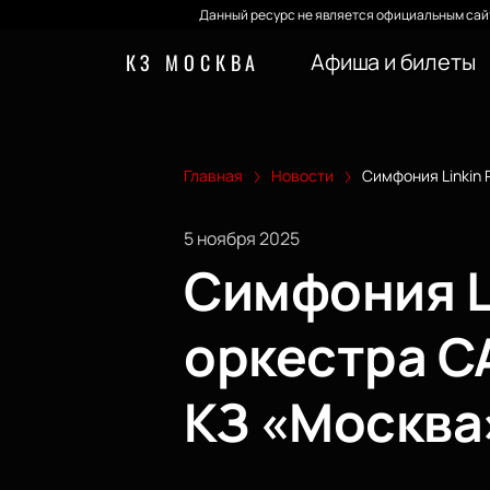
Данный ресурс не является официальным сайт
Афиша и билеты
КЗ МОСКВА
Главная
Новости
Симфония Linkin
5 ноября 2025
Симфония Li
оркестра C
КЗ «Москва