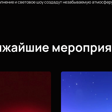
лнение и световое шоу создадут незабываемую атмосферу
ижайшие мероприя