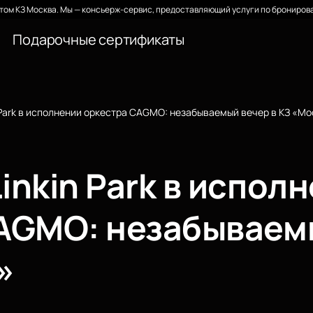
ом КЗ Москва. Мы — консьерж-сервис, предоставляющий услуги по бронирова
Подарочные сертификаты
 Park в исполнении оркестра CAGMO: незабываемый вечер в КЗ «М
nkin Park в испол
AGMO: незабываемы
»