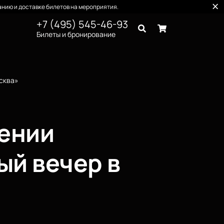
нию и доставке билетов на мероприятия.
+7 (495) 545-46-93
Билеты и бронирование
осква»
нении
й вечер в