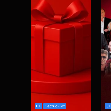
0+
Сертификат
6+