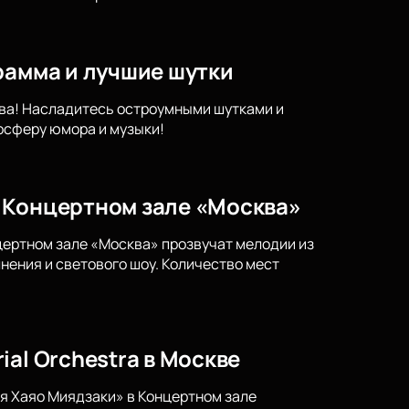
рамма и лучшие шутки
ква! Насладитесь остроумными шутками и
осферу юмора и музыки!
 Концертном зале «Москва»
нцертном зале «Москва» прозвучат мелодии из
нения и светового шоу. Количество мест
al Orchestra в Москве
ия Хаяо Миядзаки» в Концертном зале