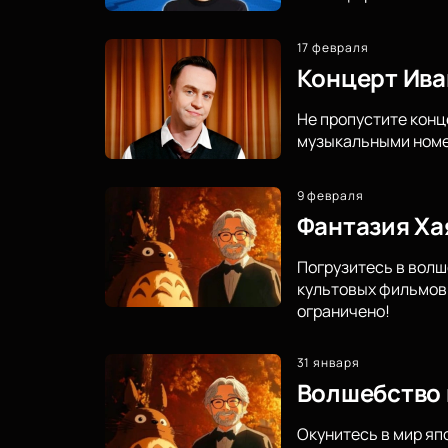
17 февраля
Концерт Ива
Не пропустите конц
музыкальными номер
9 февраля
Фантазия Ха
Погрузитесь в волш
культовых фильмов 
ограничено!
31 января
Волшебство 
Окунитесь в мир яп