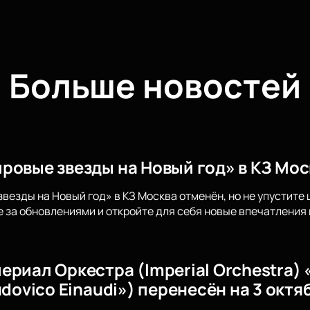
Больше новостей
ровые звезды на Новый год» в КЗ Мос
везды на Новый год» в КЗ Москва отменён, но не упустит
 за обновлениями и откройте для себя новые впечатления 
ериал Оркестра (Imperial Orchestra
udovico Einaudi») перенесён на 3 октя