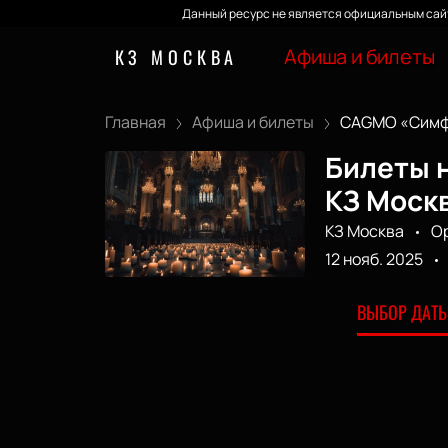
Данный ресурс не является официальным сайт
Афиша и билеты
КЗ МОСКВА
Главная
Афиша и билеты
CAGMO «Симфо
Билеты н
КЗ Моск
КЗ Москва
О
12 нояб. 2025
ВЫБОР ДАТЫ