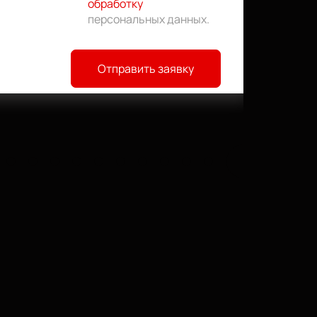
обработку
персональных данных
.
Отправить заявку