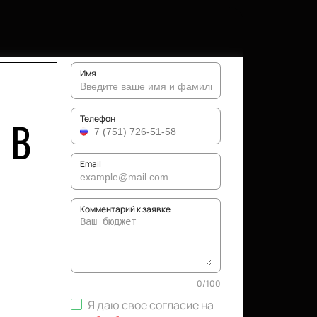
Имя
 В
Телефон
Email
Комментарий к заявке
0
/
100
Я даю свое согласие на