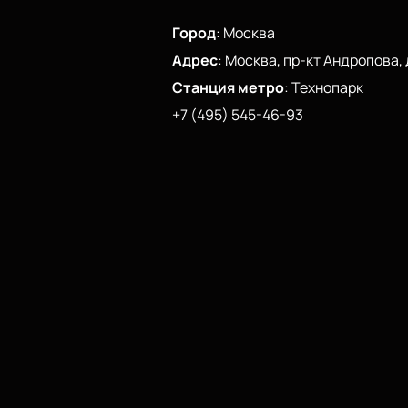
Город
:
Москва
Адрес
:
Москва, пр-кт Андропова, д
Станция метро
:
Технопарк
+7 (495) 545-46-93