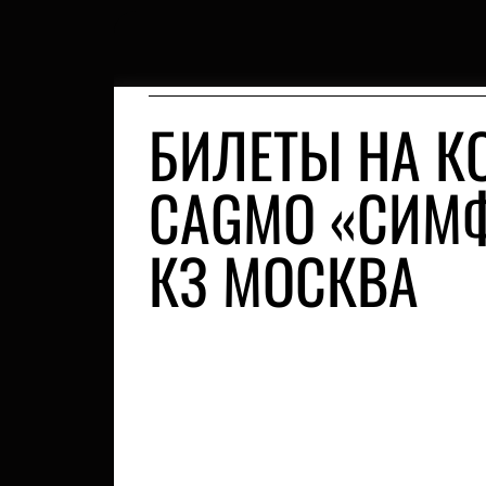
БИЛЕТЫ НА К
CAGMO «СИМФО
КЗ МОСКВА