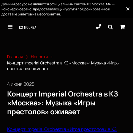
Данный ресурс не является официальным сайтом КЗ Москва. Мы —
консьерж-сервис, предоставляющий услуги по бронированию и
доставке билетов на мероприятия.
КЗ МОСКВА
Главная
Новости
Концерт Imperial Orchestra в КЗ «Москва»: Музыка «Игры
престолов» оживает
4 июня 2025
Концерт Imperial Orchestra в КЗ
«Москва»: Музыка «Игры
престолов» оживает
Концерт Imperial Orchestra «Игра престолов» в КЗ