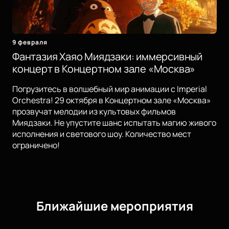
9 февраля
Фантазия Хаяо Миядзаки: иммерсивный
концерт в Концертном зале «Москва»
Погрузитесь в волшебный мир анимации с Imperial
Orchestra! 29 октября в Концертном зале «Москва»
прозвучат мелодии из культовых фильмов
Миядзаки. Не упустите шанс испытать магию живого
исполнения и светового шоу. Количество мест
ограничено!
Ближайшие мероприятия