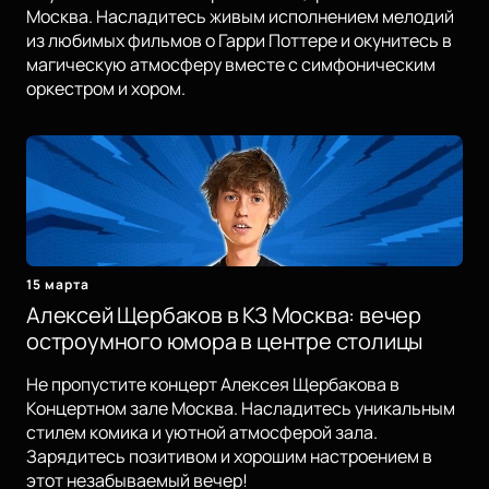
Москва. Насладитесь живым исполнением мелодий
из любимых фильмов о Гарри Поттере и окунитесь в
магическую атмосферу вместе с симфоническим
оркестром и хором.
15 марта
Алексей Щербаков в КЗ Москва: вечер
остроумного юмора в центре столицы
Не пропустите концерт Алексея Щербакова в
Концертном зале Москва. Насладитесь уникальным
стилем комика и уютной атмосферой зала.
Зарядитесь позитивом и хорошим настроением в
этот незабываемый вечер!