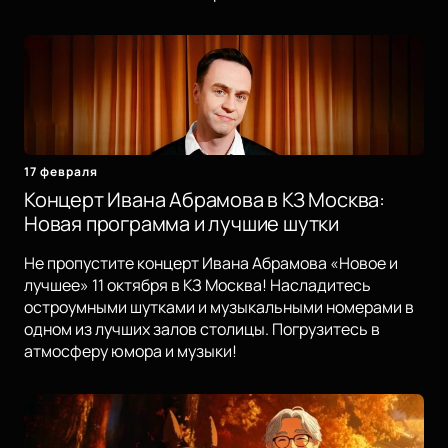
17 февраля
Концерт Ивана Абрамова в КЗ Москва:
Новая программа и лучшие шутки
Не пропустите концерт Ивана Абрамова «Новое и
лучшее» 11 октября в КЗ Москва! Насладитесь
остроумными шутками и музыкальными номерами в
одном из лучших залов столицы. Погрузитесь в
атмосферу юмора и музыки!