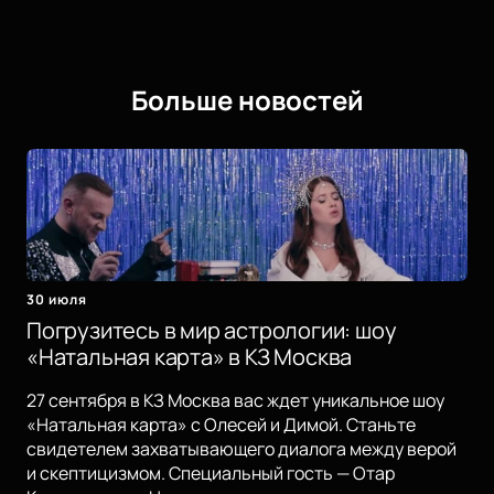
Больше новостей
30 июля
Погрузитесь в мир астрологии: шоу
«Натальная карта» в КЗ Москва
27 сентября в КЗ Москва вас ждет уникальное шоу
«Натальная карта» с Олесей и Димой. Станьте
свидетелем захватывающего диалога между верой
и скептицизмом. Специальный гость — Отар