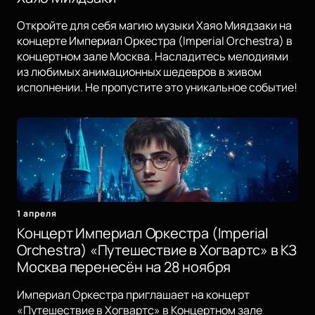
Откройте для себя магию музыки Хаяо Миядзаки на
концерте Империал Оркестра (Imperial Orchestra) в
концертном зале Москва. Насладитесь мелодиями
из любимых анимационных шедевров в живом
исполнении. Не пропустите это уникальное событие!
1 апреля
Концерт Империал Оркестра (Imperial
Orchestra) «Путешествие в Хогвартс» в КЗ
Москва перенесён на 28 ноября
Империал Оркестра приглашает на концерт
«Путешествие в Хогвартс» в Концертном зале