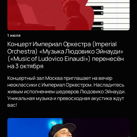
1 июля
Концерт Империал Оркестра (Imperial
Orchestra) «Музыка Людовико Эйнауди»
(«Music of Ludovico Einaudi») перенесён
на 3 октября
Концертный зал Москва приглашает на вечер
неоклассики с Империал Оркестром. Насладитесь
живым исполнением шедевров Людовико Эйнауди.
Уникальная музыка и превосходная акустика ждут
вас!