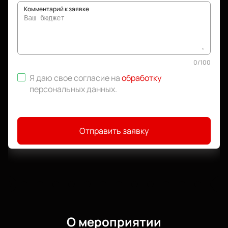
Комментарий к заявке
0
/
100
Я даю свое согласие на
обработку
персональных данных
.
Отправить заявку
О мероприятии