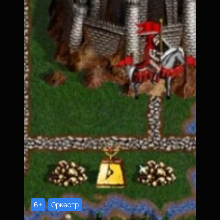
6+
Оркестр