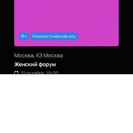
16+
Юмористическое шоу
Москва, КЗ Москва
Женский форум
31 октября, 19:00
Билеты от
2400
₽