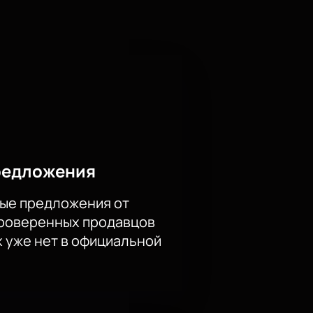
редложения
ые предложения от
проверенных продавцов
х уже нет в официальной