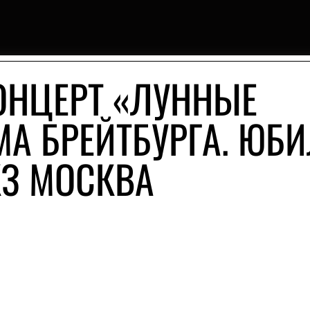
ОНЦЕРТ «ЛУННЫЕ
А БРЕЙТБУРГА. ЮБ
КЗ МОСКВА