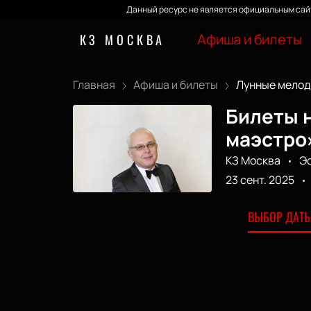
Данный ресурс не является официальным сайт
Афиша и билеты
КЗ МОСКВА
Главная
Афиша и билеты
Лунные мелоди
Билеты 
маэстро»
КЗ Москва
Э
23 сент. 2025
ВЫБОР ДАТЫ