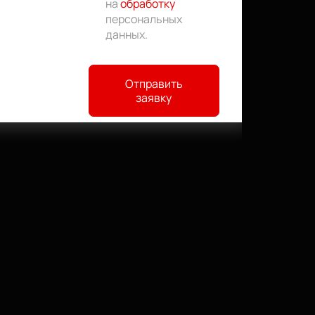
на
обработку
персональных
данных
.
Отправить
заявку