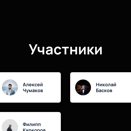
Участники
Алексей
Николай
Чумаков
Басков
Филипп
Киркоров