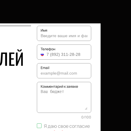
Имя
ИЛЕЙ
Телефон
Email
Комментарий к заявке
0
/
100
Я даю свое согласие