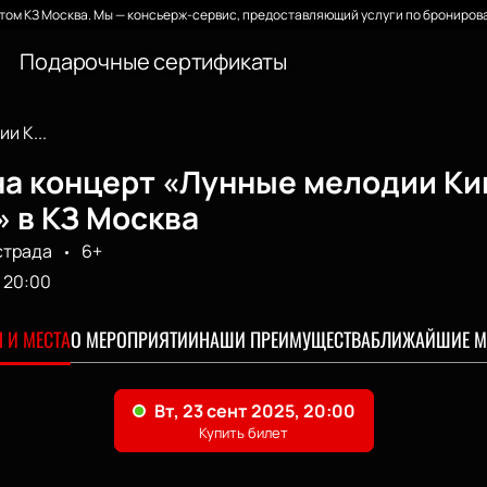
ом КЗ Москва. Мы — консьерж-сервис, предоставляющий услуги по бронирова
Подарочные сертификаты
и К...
на концерт «Лунные мелодии Ки
 в КЗ Москва
страда
6+
20:00
 И МЕСТА
О МЕРОПРИЯТИИ
НАШИ ПРЕИМУЩЕСТВА
БЛИЖАЙШИЕ М