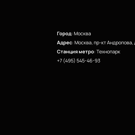
Город
:
Москва
Адрес
:
Москва, пр-кт Андропова, д
Станция метро
:
Технопарк
+7 (495) 545-46-93