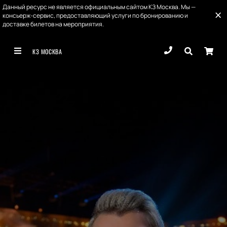
Данный ресурс не является официальным сайтом КЗ Москва. Мы —
консьерж-сервис, предоставляющий услуги по бронированию и
доставке билетов на мероприятия.
КЗ МОСКВА