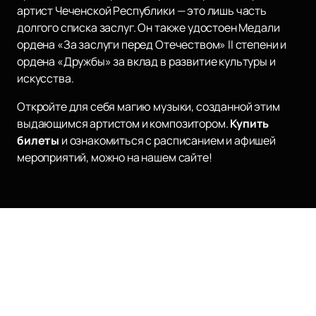
артист Чеченской Республики — это лишь часть
долгого списка заслуг. Он также удостоен Медали
ордена «За заслуги перед Отечеством» II степени и
ордена «Дружбы» за вклад в развитие культуры и
искусства.
Откройте для себя магию музыки, созданной этим
выдающимся артистом и композитором.
Купить
билеты
и ознакомиться с расписанием и афишей
мероприятий, можно на нашем сайте!
Наверх