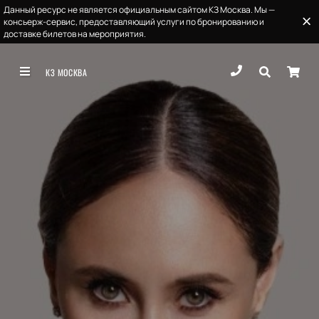
Данный ресурс не является официальным сайтом КЗ Москва. Мы —
консьерж-сервис, предоставляющий услуги по бронированию и
доставке билетов на мероприятия.
КЗ МОСКВА