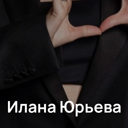
Илана Юрьева