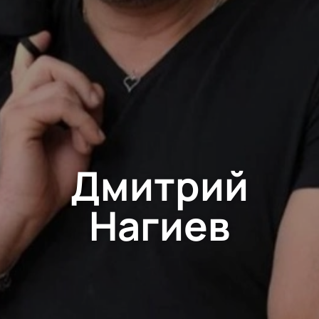
Дмитрий
Нагиев