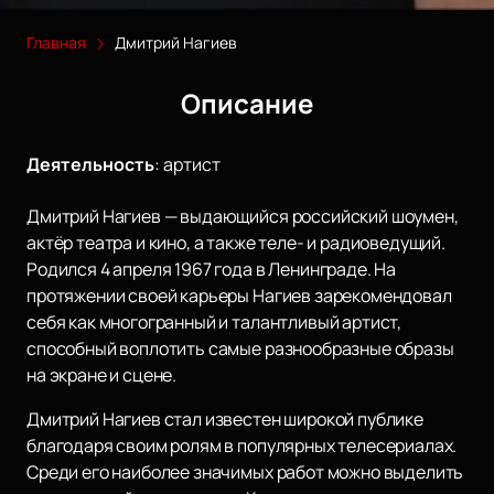
Главная
Дмитрий Нагиев
Описание
Деятельность
:
артист
Дмитрий Нагиев — выдающийся российский шоумен,
актёр театра и кино, а также теле- и радиоведущий.
Родился 4 апреля 1967 года в Ленинграде. На
протяжении своей карьеры Нагиев зарекомендовал
себя как многогранный и талантливый артист,
способный воплотить самые разнообразные образы
на экране и сцене.
Дмитрий Нагиев стал известен широкой публике
благодаря своим ролям в популярных телесериалах.
Среди его наиболее значимых работ можно выделить