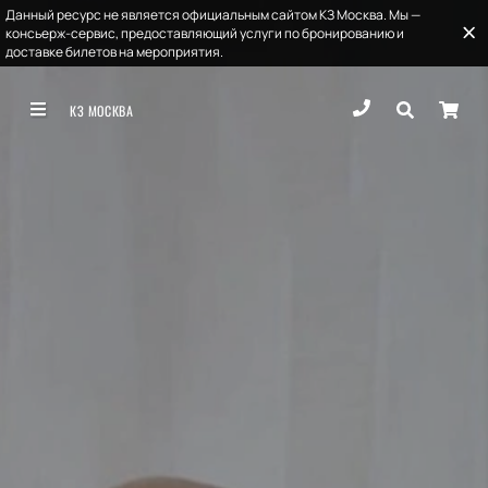
Данный ресурс не является официальным сайтом КЗ Москва. Мы —
консьерж-сервис, предоставляющий услуги по бронированию и
доставке билетов на мероприятия.
КЗ МОСКВА