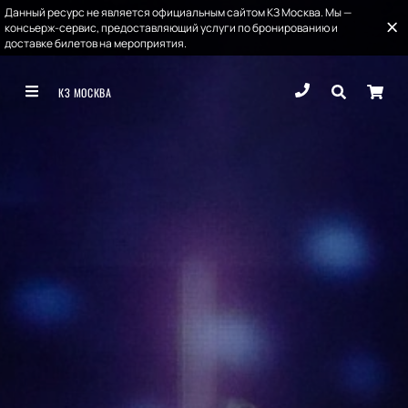
Данный ресурс не является официальным сайтом КЗ Москва. Мы —
консьерж-сервис, предоставляющий услуги по бронированию и
доставке билетов на мероприятия.
КЗ МОСКВА