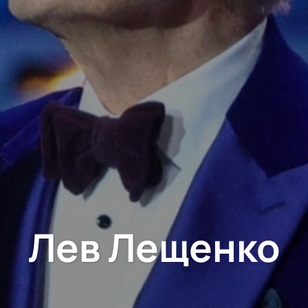
Лев Лещенко