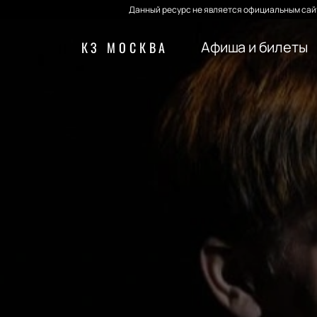
Данный ресурс не является официальным сайт
Афиша и билеты
КЗ МОСКВА