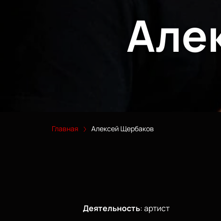
Але
Главная
Алексей Щербаков
Деятельность
:
артист