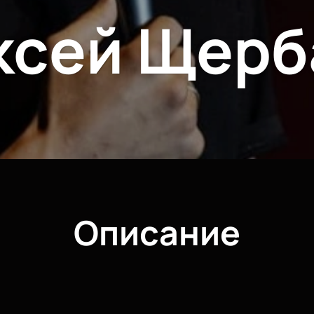
ксей Щерб
Описание