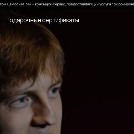
ом КЗ Москва. Мы — консьерж-сервис, предоставляющий услуги по бронирова
Подарочные сертификаты