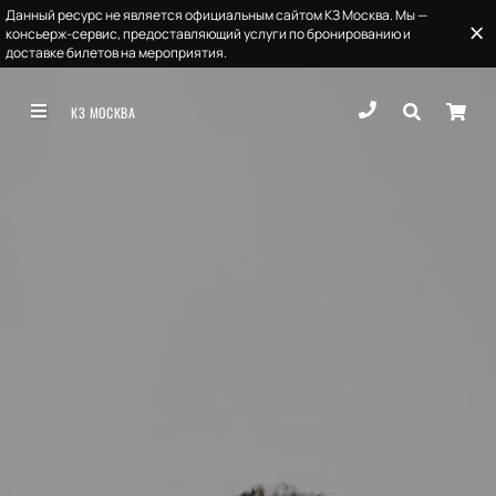
Данный ресурс не является официальным сайтом КЗ Москва. Мы —
консьерж-сервис, предоставляющий услуги по бронированию и
доставке билетов на мероприятия.
КЗ МОСКВА