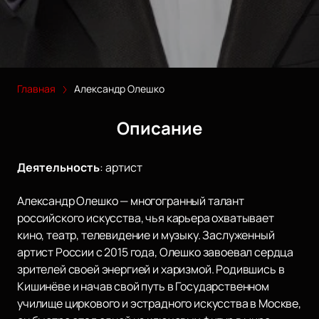
Главная
Александр Олешко
Описание
Деятельность
:
артист
Александр Олешко — многогранный талант
российского искусства, чья карьера охватывает
кино, театр, телевидение и музыку. Заслуженный
артист России с 2015 года, Олешко завоевал сердца
зрителей своей энергией и харизмой. Родившись в
Кишинёве и начав свой путь в Государственном
училище циркового и эстрадного искусства в Москве,