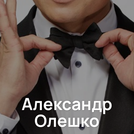
Александр
Олешко