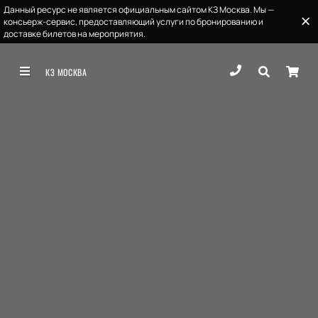
Данный ресурс не является официальным сайтом КЗ Москва. Мы —
консьерж-сервис, предоставляющий услуги по бронированию и
доставке билетов на мероприятия.
КЗ МОСКВА