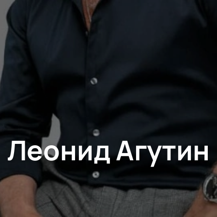
Леонид Агутин