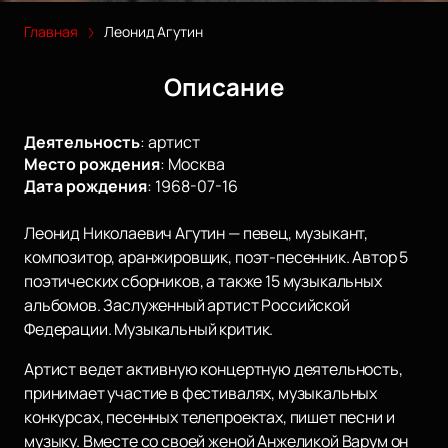
Главная
Леонид Агутин
Описание
Деятельность
:
артист
Место рождения
:
Москва
Дата рождения
:
1968-07-16
Леонид Николаевич Агутин — певец, музыкант,
композитор, аранжировщик, поэт-песенник. Автор 5
поэтических сборников, а также 15 музыкальных
альбомов. Заслуженный артист Российской
Федерации. Музыкальный критик.
Артист ведет активную концертную деятельность,
принимает участие в фестивалях, музыкальных
конкурсах, песенных телепроектах, пишет песни и
музыку. Вместе со своей женой Анжеликой Варум он