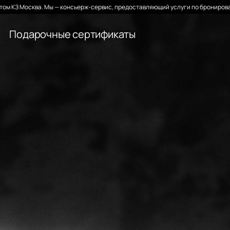
ом КЗ Москва. Мы — консьерж-сервис, предоставляющий услуги по бронирова
Подарочные сертификаты