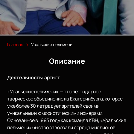
Главная
Уральские пельмени
Описание
Деятельность
:
артист
«Уральские пельмени» — это легендарное
творческое объединение из Екатеринбурга, которое
уже более 30 лет радует зрителей своими
уникальными юмористическими номерами.
Основанное в 1993 году как команда КВН, «Уральские
пельмени» быстро завоевали сердца миллионов