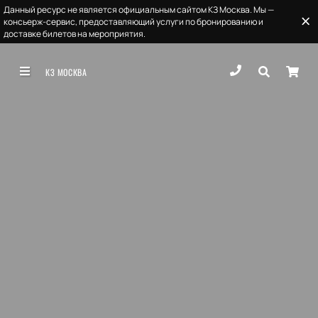
Данный ресурс не является официальным сайтом КЗ Москва. Мы —
консьерж-сервис, предоставляющий услуги по бронированию и
доставке билетов на мероприятия.
КЗ МОСКВА