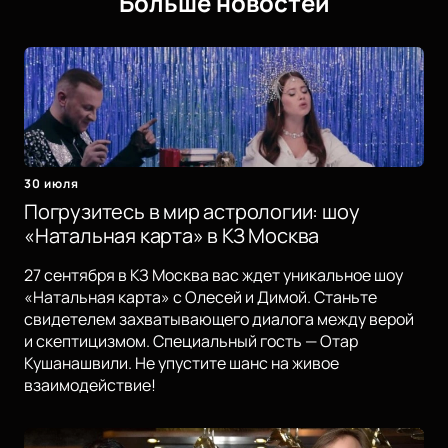
Больше новостей
30 июля
Погрузитесь в мир астрологии: шоу
«Натальная карта» в КЗ Москва
27 сентября в КЗ Москва вас ждет уникальное шоу
«Натальная карта» с Олесей и Димой. Станьте
свидетелем захватывающего диалога между верой
и скептицизмом. Специальный гость — Отар
Кушанашвили. Не упустите шанс на живое
взаимодействие!