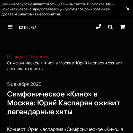
Данный ресурс не является официальным сайтом КЗ Москва. Мы —
консьерж-сервис, предоставляющий услуги по бронированию и
доставке билетов на мероприятия.
КЗ МОСКВА
Главная
Новости
Симфоническое «Кино» в Москве: Юрий Каспарян оживит
легендарные хиты
5 декабря 2025
Симфоническое «Кино» в
Москве: Юрий Каспарян оживит
легендарные хиты
Концерт Юрия Каспаряна «Симфоническое «Кино» в