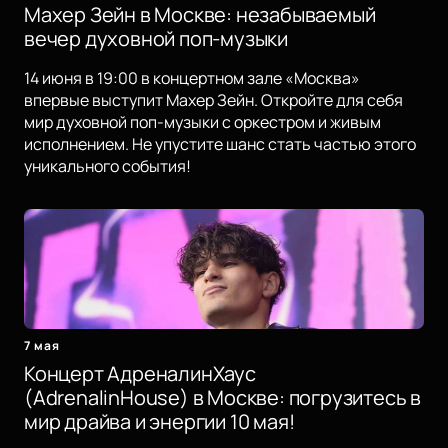
Махер Зейн в Москве: незабываемый
вечер духовной поп-музыки
14 июня в 19:00 в концертном зале «Москва»
впервые выступит Махер Зейн. Откройте для себя
мир духовной поп-музыки с оркестром и живым
исполнением. Не упустите шанс стать частью этого
уникального события!
7 мая
Концерт АдреналинХаус
(AdrenalinHouse) в Москве: погрузитесь в
мир драйва и энергии 10 мая!