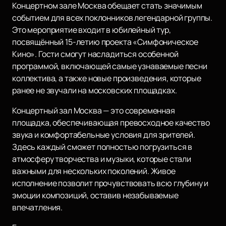
Концертном зале Москва обещает стать значимым
событием для всех поклонников легендарной группы.
Это мероприятие входит в юбилейный тур,
посвящённый 15-летию проекта «Симфоническое
Кино». Гости смогут насладиться особенной
программой, включающей самые узнаваемые песни
коллектива, а также новые произведения, которые
ранее не звучали на московских площадках.
Концертный зал Москва — это современная
площадка, обеспечивающая превосходное качество
звука и комфортабельные условия для зрителей.
Здесь каждый сможет полностью погрузиться в
атмосферу творчества и музыки, которые стали
важными для нескольких поколений. Живое
исполнение позволит прочувствовать всю глубину и
эмоции композиций, оставив незабываемые
впечатления.