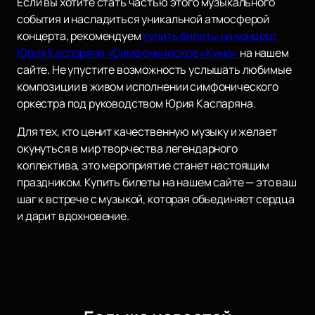
Если вы хотите стать частью этого музыкального
события и насладиться уникальной атмосферой
концерта, рекомендуем
купить билеты на концерт
Юрия Каспаряна «Симфоническое «Кино»
на нашем
сайте. Не упустите возможность услышать любимые
композиции в живом исполнении симфонического
оркестра под руководством Юрия Каспаряна.
Для тех, кто ценит качественную музыку и желает
окунуться в мир творчества легендарного
коллектива, это мероприятие станет настоящим
праздником. Купить билеты на нашем сайте — это ваш
шаг к встрече с музыкой, которая объединяет сердца
и дарит вдохновение.