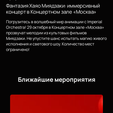
Фантазия Хаяо Миядзаки: иммерсивный
концерт в Концертном зале «Москва»
Погрузитесь в волшебный мир анимации с Imperial
Orchestra! 29 октября в Концертном зале «Москва»
прозвучат мелодии из культовых фильмов
Миядзаки. Не упустите шанс испытать магию живого
исполнения и светового шоу. Количество мест
ограничено!
Ближайшие мероприятия