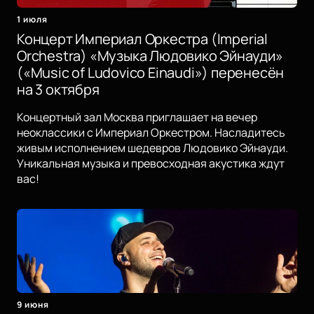
1 июля
Концерт Империал Оркестра (Imperial
Orchestra) «Музыка Людовико Эйнауди»
(«Music of Ludovico Einaudi») перенесён
на 3 октября
Концертный зал Москва приглашает на вечер
неоклассики с Империал Оркестром. Насладитесь
живым исполнением шедевров Людовико Эйнауди.
Уникальная музыка и превосходная акустика ждут
вас!
9 июня