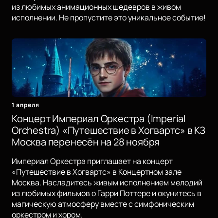
из любимых анимационных шедевров в живом
исполнении. Не пропустите это уникальное событие!
1 апреля
Концерт Империал Оркестра (Imperial
Orchestra) «Путешествие в Хогвартс» в КЗ
Москва перенесён на 28 ноября
Империал Оркестра приглашает на концерт
«Путешествие в Хогвартс» в Концертном зале
Москва. Насладитесь живым исполнением мелодий
из любимых фильмов о Гарри Поттере и окунитесь в
магическую атмосферу вместе с симфоническим
оркестром и хором.