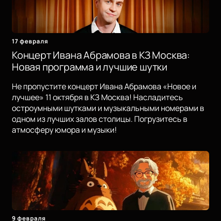
17 февраля
Концерт Ивана Абрамова в КЗ Москва:
Новая программа и лучшие шутки
Не пропустите концерт Ивана Абрамова «Новое и
лучшее» 11 октября в КЗ Москва! Насладитесь
остроумными шутками и музыкальными номерами в
одном из лучших залов столицы. Погрузитесь в
атмосферу юмора и музыки!
9 февраля