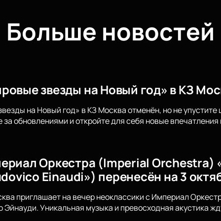
Больше новостей
ровые звезды на Новый год» в КЗ Мос
везды на Новый год» в КЗ Москва отменён, но не упустит
 за обновлениями и откройте для себя новые впечатления 
ериал Оркестра (Imperial Orchestra
udovico Einaudi») перенесён на 3 октя
сква приглашает на вечер неоклассики с Империал Оркес
Эйнауди. Уникальная музыка и превосходная акустика жду