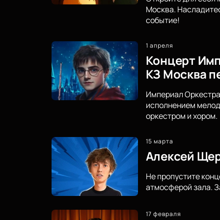
Москва. Насладите
событие!
1 апреля
Концерт Имп
КЗ Москва п
Империал Оркестра 
исполнением мелоди
оркестром и хором.
15 марта
Алексей Щер
Не пропустите конц
атмосферой зала. З
17 февраля