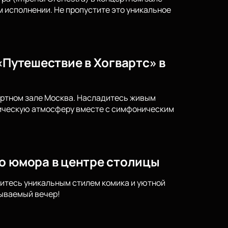
исполнении. Не пропустите это уникальное
«Путешествие в Хогвартс» в
ертном зале Москва. Насладитесь живым
гическую атмосферу вместе с симфоническим
го юмора в центре столицы
итесь уникальным стилем комика и уютной
бываемый вечер!