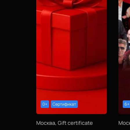
0+
Сертификат
6+
Москва, Gift certificate
Моск