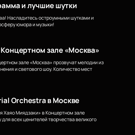
рамма и лучшие шутки
ква! Насладитесь остроумными шутками и
осферу юмора и музыки!
 Концертном зале «Москва»
нцертном зале «Москва» прозвучат мелодии из
нения и светового шоу. Количество мест
al Orchestra в Москве
ия Хаяо Миядзаки» в Концертном зале
 для всех ценителей творчества великого