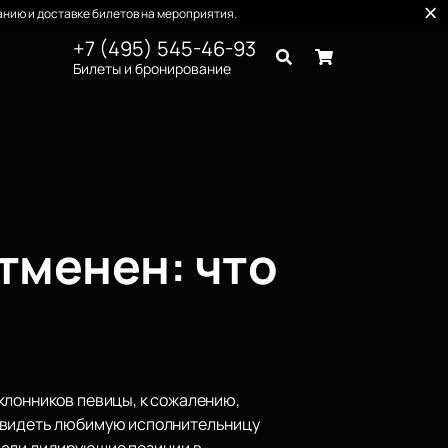
нию и доставке билетов на мероприятия.
+7 (495) 545-46-93
Билеты и бронирование
тменен: что
клонников певицы, к сожалению,
 увидеть любимую исполнительницу
мали лидирующие позиции в