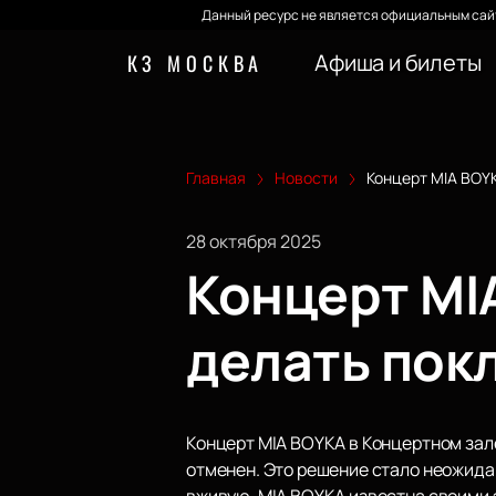
Данный ресурс не является официальным сайт
Афиша и билеты
КЗ МОСКВА
Главная
Новости
Концерт MIA BOYK
28 октября 2025
Концерт MI
делать пок
Концерт MIA BOYKA в Концертном зал
отменен. Это решение стало неожида
вживую. MIA BOYKA известна своими 