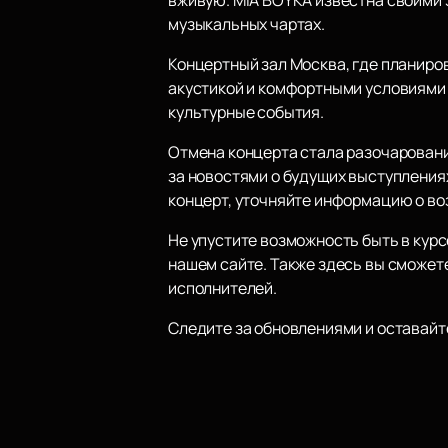
музыкальных чартах.
Концертный зал Москва, где планиро
акустикой и комфортными условиями 
культурные события.
Отмена концерта стала разочаровани
за новостями о будущих выступлениях
концерт, уточняйте информацию о во
Не упустите возможность быть в курс
нашем сайте. Также здесь вы сможет
исполнителей.
Следите за обновлениями и оставайте