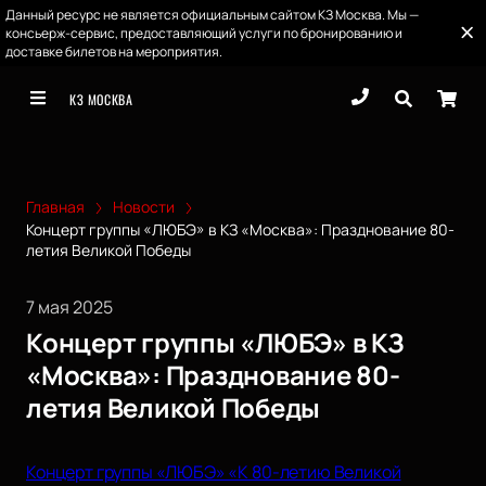
Данный ресурс не является официальным сайтом КЗ Москва. Мы —
консьерж-сервис, предоставляющий услуги по бронированию и
доставке билетов на мероприятия.
КЗ МОСКВА
Главная
Новости
Концерт группы «ЛЮБЭ» в КЗ «Москва»: Празднование 80-
летия Великой Победы
7 мая 2025
Концерт группы «ЛЮБЭ» в КЗ
«Москва»: Празднование 80-
летия Великой Победы
Концерт группы «ЛЮБЭ» «К 80-летию Великой