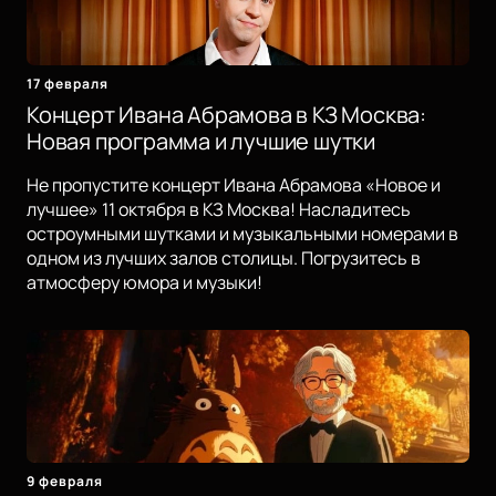
17 февраля
Концерт Ивана Абрамова в КЗ Москва:
Новая программа и лучшие шутки
Не пропустите концерт Ивана Абрамова «Новое и
лучшее» 11 октября в КЗ Москва! Насладитесь
остроумными шутками и музыкальными номерами в
одном из лучших залов столицы. Погрузитесь в
атмосферу юмора и музыки!
9 февраля