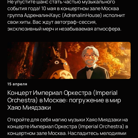
Не упустите шанс стать частью музыкального
события года! 10 мая в концертном зале Москва
группа АдреналинХаус (AdrenalinHouse) исполнит
свои хиты. Вас ждут автограф-сессия,
эксклюзивный мерч и незабываемая атмосфера.
15 апреля
Концерт Империал Оркестра (Imperial
Orchestra) в Москве: погружение в мир
Хаяо Миядзаки
Откройте для себя магию музыки Хаяо Миядзаки на
концерте Империал Оркестра (Imperial Orchestra) в
концертном зале Москва. Насладитесь мелодиями