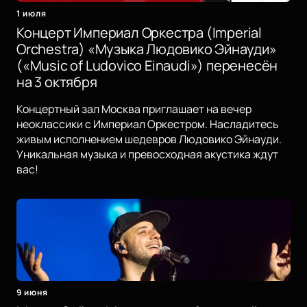
1 июля
Концерт Империал Оркестра (Imperial
Orchestra) «Музыка Людовико Эйнауди»
(«Music of Ludovico Einaudi») перенесён
на 3 октября
Концертный зал Москва приглашает на вечер
неоклассики с Империал Оркестром. Насладитесь
живым исполнением шедевров Людовико Эйнауди.
Уникальная музыка и превосходная акустика ждут
вас!
9 июня