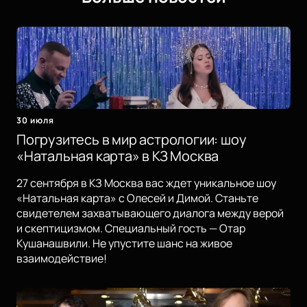
30 июля
Погрузитесь в мир астрологии: шоу
«Натальная карта» в КЗ Москва
27 сентября в КЗ Москва вас ждет уникальное шоу
«Натальная карта» с Олесей и Димой. Станьте
свидетелем захватывающего диалога между верой
и скептицизмом. Специальный гость — Отар
Кушанашвили. Не упустите шанс на живое
взаимодействие!