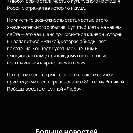
«Любэ» давно стали частью культурного наследия
России, отражая её историю и душу.
Не упустите возможность стать частью этого
знаменательного события! Купить билеты на нашем
сайте — это ваш шанс прикоснуться к живой истории
и насладиться музыкой, которая объединяет
поколения. Концерт будет насыщенным и
эмоциональным, даря каждому гостю теплые
воспоминания и яркие впечатления.
Поторопитесь оформить заказ на нашем сайте и
присоединяйтесь к празднованию 80-летия Великой
Победы вместе с группой «Любэ»!
Больше новостей