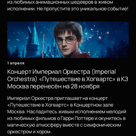
из любимых анимационных шедевров в живом
исполнении. Не пропустите это уникальное событие!
1 апреля
Концерт Империал Оркестра (Imperial
Orchestra) «Путешествие в Хогвартс» в КЗ
Москва перенесён на 28 ноября
Империал Оркестра приглашает на концерт
«Путешествие в Хогвартс» в Концертном зале
Москва. Насладитесь живым исполнением мелодий
из любимых фильмов о Гарри Поттере и окунитесь в
магическую атмосферу вместе с симфоническим
оркестром и хором.