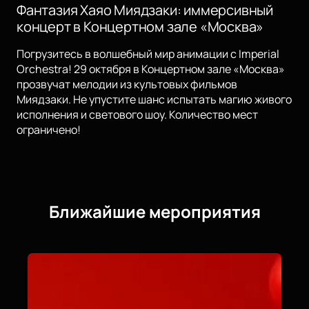
Фантазия Хаяо Миядзаки: иммерсивный
концерт в Концертном зале «Москва»
Погрузитесь в волшебный мир анимации с Imperial
Orchestra! 29 октября в Концертном зале «Москва»
прозвучат мелодии из культовых фильмов
Миядзаки. Не упустите шанс испытать магию живого
исполнения и светового шоу. Количество мест
ограничено!
Ближайшие мероприятия