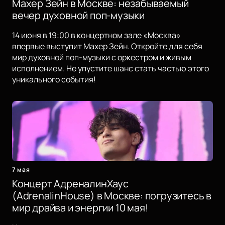
Махер Зейн в Москве: незабываемый
вечер духовной поп-музыки
14 июня в 19:00 в концертном зале «Москва»
впервые выступит Махер Зейн. Откройте для себя
мир духовной поп-музыки с оркестром и живым
исполнением. Не упустите шанс стать частью этого
уникального события!
7 мая
Концерт АдреналинХаус
(AdrenalinHouse) в Москве: погрузитесь в
мир драйва и энергии 10 мая!