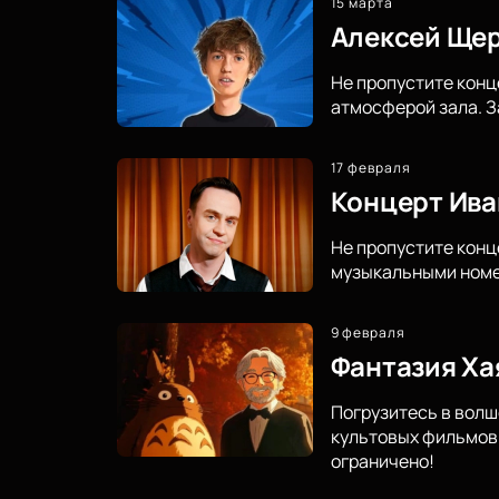
15 марта
Алексей Щер
Не пропустите конц
атмосферой зала. З
17 февраля
Концерт Ива
Не пропустите конц
музыкальными номер
9 февраля
Фантазия Ха
Погрузитесь в волш
культовых фильмов 
ограничено!