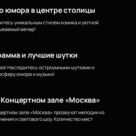
го юмора в центре столицы
итесь уникальным стилем комика и уютной
бываемый вечер!
рамма и лучшие шутки
ква! Насладитесь остроумными шутками и
осферу юмора и музыки!
 Концертном зале «Москва»
нцертном зале «Москва» прозвучат мелодии из
нения и светового шоу. Количество мест