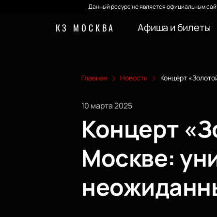
Данный ресурс не является официальным сайт
Афиша и билеты
КЗ МОСКВА
Главная
Новости
Концерт «Золотой
10 марта 2025
Концерт «Зо
Москве: ун
неожиданн