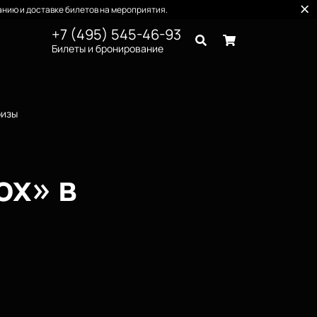
нию и доставке билетов на мероприятия.
+7 (495) 545-46-93
Билеты и бронирование
ризы
ox» в