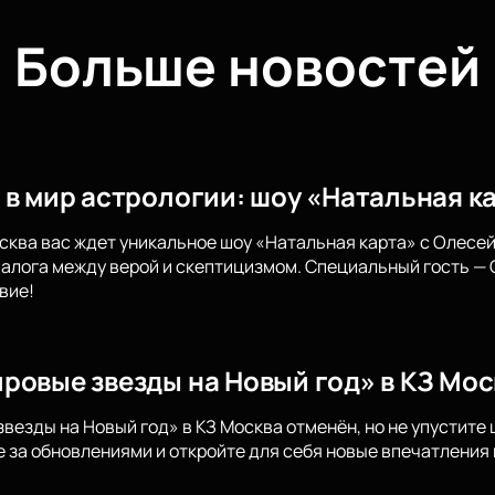
Больше новостей
 в мир астрологии: шоу «Натальная ка
осква вас ждет уникальное шоу «Натальная карта» с Олесе
лога между верой и скептицизмом. Специальный гость — 
вие!
ровые звезды на Новый год» в КЗ Мос
везды на Новый год» в КЗ Москва отменён, но не упустит
 за обновлениями и откройте для себя новые впечатления 