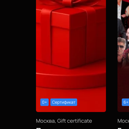
0+
Сертификат
6+
Москва, Gift certificate
Моск