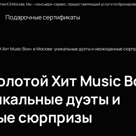
ом КЗ Москва. Мы — консьерж-сервис, предоставляющий услуги по бронирова
Подарочные сертификаты
 Хит Music Box» в Москве: уникальные дуэты и неожиданные сюрп
лотой Хит Music B
икальные дуэты и
ые сюрпризы