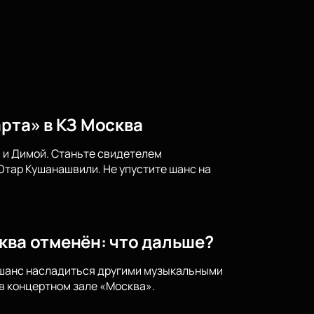
рта» в КЗ Москва
й и Димой. Станьте свидетелем
Отар Кушанашвили. Не упустите шанс на
ква отменён: что дальше?
е шанс насладиться другими музыкальными
в концертном зале «Москва».