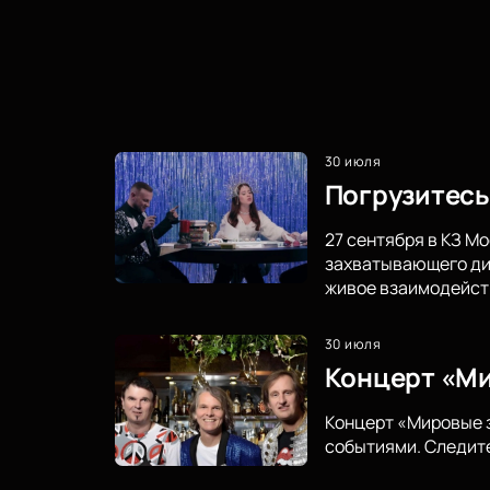
30 июля
Погрузитесь
27 сентября в КЗ М
захватывающего диа
живое взаимодейст
30 июля
Концерт «Ми
Концерт «Мировые з
событиями. Следите