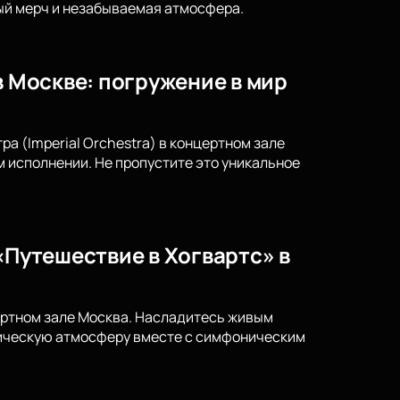
ный мерч и незабываемая атмосфера.
в Москве: погружение в мир
а (Imperial Orchestra) в концертном зале
исполнении. Не пропустите это уникальное
«Путешествие в Хогвартс» в
ертном зале Москва. Насладитесь живым
гическую атмосферу вместе с симфоническим