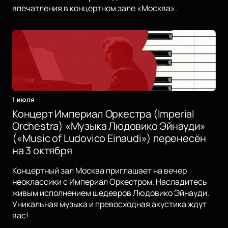
впечатления в концертном зале «Москва».
1 июля
Концерт Империал Оркестра (Imperial
Orchestra) «Музыка Людовико Эйнауди»
(«Music of Ludovico Einaudi») перенесён
на 3 октября
Концертный зал Москва приглашает на вечер
неоклассики с Империал Оркестром. Насладитесь
живым исполнением шедевров Людовико Эйнауди.
Уникальная музыка и превосходная акустика ждут
вас!