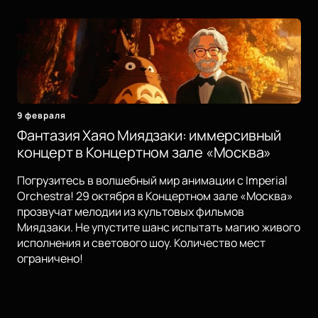
9 февраля
Фантазия Хаяо Миядзаки: иммерсивный
концерт в Концертном зале «Москва»
Погрузитесь в волшебный мир анимации с Imperial
Orchestra! 29 октября в Концертном зале «Москва»
прозвучат мелодии из культовых фильмов
Миядзаки. Не упустите шанс испытать магию живого
исполнения и светового шоу. Количество мест
ограничено!