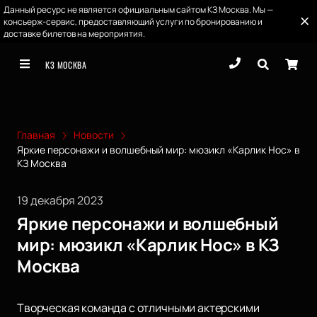
Данный ресурс не является официальным сайтом КЗ Москва. Мы —
консьерж-сервис, предоставляющий услуги по бронированию и
доставке билетов на мероприятия.
КЗ МОСКВА
Главная
Новости
Яркие персонажи и волшебный мир: мюзикл «Карлик Нос» в
КЗ Москва
19 декабря 2023
Яркие персонажи и волшебный
мир: мюзикл «Карлик Нос» в КЗ
Москва
Творческая команда с отличными актерскими