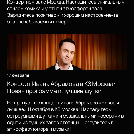
Концертном зале Москва. Насладитесь уникальным
стилем комика и уютной атмосферой зала.
Зарядитесь позитивом и хорошим настроением в
этот незабываемый вечер!
17 февраля
Концерт Ивана Абрамова в КЗ Москва:
Новая программа и лучшие шутки
Не пропустите концерт Ивана Абрамова «Новое и
лучшее» 11 октября в КЗ Москва! Насладитесь
остроумными шутками и музыкальными номерами в
одном из лучших залов столицы. Погрузитесь в
атмосферу юмора и музыки!