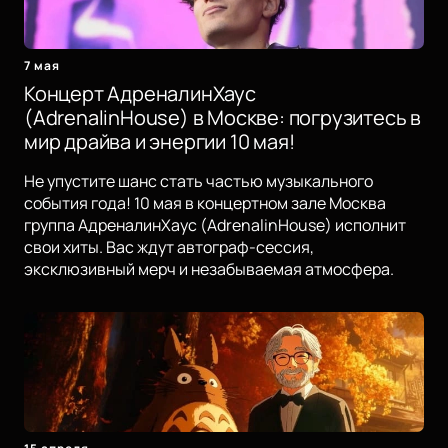
7 мая
Концерт АдреналинХаус
(AdrenalinHouse) в Москве: погрузитесь в
мир драйва и энергии 10 мая!
Не упустите шанс стать частью музыкального
события года! 10 мая в концертном зале Москва
группа АдреналинХаус (AdrenalinHouse) исполнит
свои хиты. Вас ждут автограф-сессия,
эксклюзивный мерч и незабываемая атмосфера.