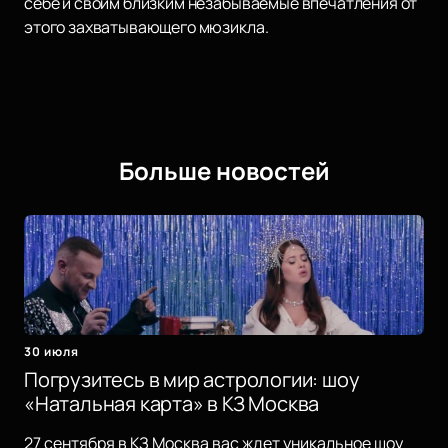
себе и своим близким незабываемые впечатления от
этого захватывающего мюзикла.
Больше новостей
30 июля
Погрузитесь в мир астрологии: шоу
«Натальная карта» в КЗ Москва
27 сентября в КЗ Москва вас ждет уникальное шоу