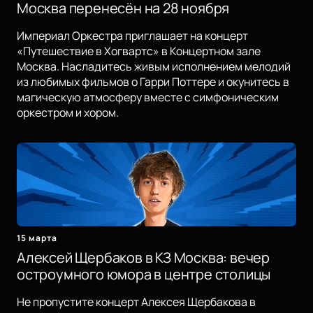
Москва перенесён на 28 ноября
Империал Оркестра приглашает на концерт
«Путешествие в Хогвартс» в Концертном зале
Москва. Насладитесь живым исполнением мелодий
из любимых фильмов о Гарри Поттере и окунитесь в
магическую атмосферу вместе с симфоническим
оркестром и хором.
15 марта
Алексей Щербаков в КЗ Москва: вечер
остроумного юмора в центре столицы
Не пропустите концерт Алексея Щербакова в