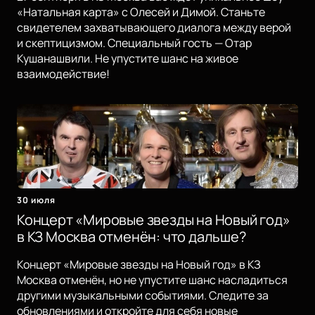
«Натальная карта» с Олесей и Димой. Станьте
свидетелем захватывающего диалога между верой
и скептицизмом. Специальный гость — Отар
Кушанашвили. Не упустите шанс на живое
взаимодействие!
30 июля
Концерт «Мировые звезды на Новый год»
в КЗ Москва отменён: что дальше?
Концерт «Мировые звезды на Новый год» в КЗ
Москва отменён, но не упустите шанс насладиться
другими музыкальными событиями. Следите за
обновлениями и откройте для себя новые