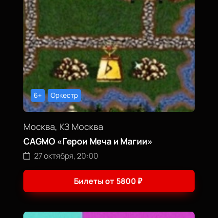
6+
Оркестр
Москва, КЗ Москва
CAGMO «Герои Меча и Магии»
27 октября, 20:00
Билеты от
5800
₽