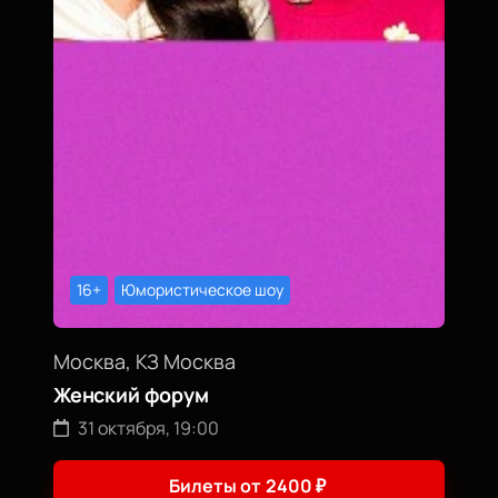
16+
Юмористическое шоу
Москва, КЗ Москва
Женский форум
31 октября, 19:00
Билеты от
2400
₽