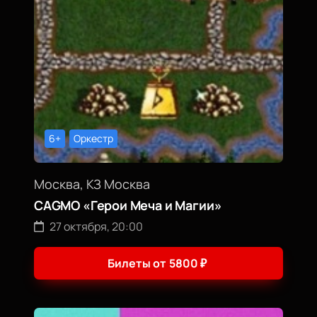
6+
Оркестр
Москва, КЗ Москва
CAGMO «Герои Меча и Магии»
27 октября, 20:00
Билеты от
5800
₽