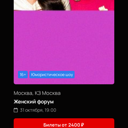
16+
Юмористическое шоу
Москва, КЗ Москва
Женский форум
31 октября, 19:00
Билеты от
2400
₽