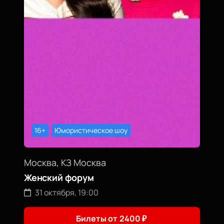
16+
Юмористическое шоу
Москва, КЗ Москва
Женский форум
31 октября, 19:00
Билеты от
2400
₽