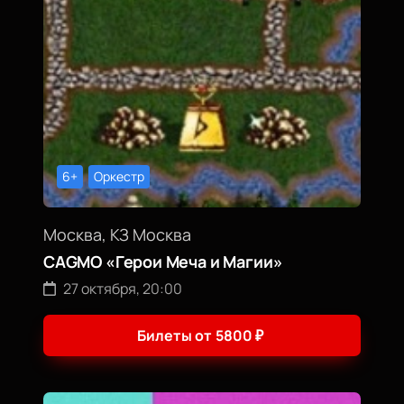
6+
Оркестр
Москва, КЗ Москва
CAGMO «Герои Меча и Магии»
27 октября, 20:00
Билеты от
5800
₽