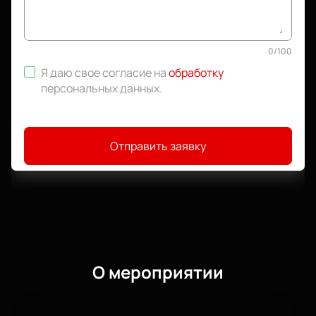
0
/
100
Я даю свое согласие на
обработку
персональных данных
.
Отправить заявку
О мероприятии