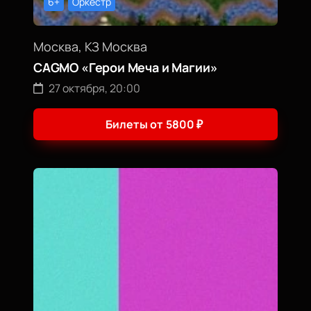
6+
Оркестр
Москва, КЗ Москва
CAGMO «Герои Меча и Магии»
27 октября, 20:00
Билеты от
5800
₽