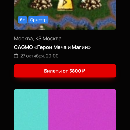
6+
Оркестр
Москва, КЗ Москва
CAGMO «Герои Меча и Магии»
27 октября, 20:00
Билеты от
5800
₽