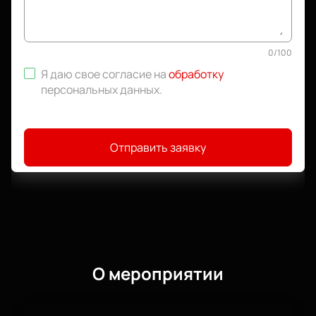
0
/
100
Я даю свое согласие на
обработку
персональных данных
.
Отправить заявку
О мероприятии