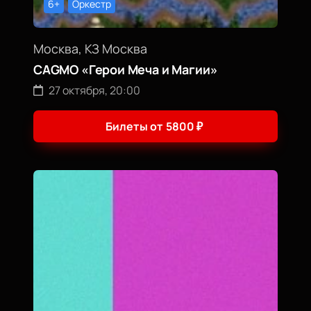
6+
Оркестр
Москва, КЗ Москва
CAGMO «Герои Меча и Магии»
27 октября, 20:00
Билеты от
5800
₽