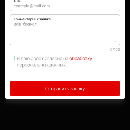
Email
Комментарий к заявке
0
/
100
Я даю свое согласие на
обработку
персональных данных
.
Отправить заявку