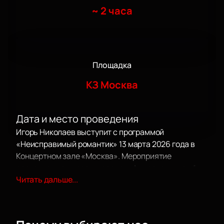
~
2 часа
Площадка
КЗ Москва
Дата и место проведения
Игорь Николаев выступит с программой
«Неисправимый романтик» 13 марта 2026 года в
Концертном зале «Москва». Мероприятие
состоится по адресу: проспект Андропова, дом 1.
Читать дальше...
О концерте
Игорь Николаев приглашает гостей насладиться
атмосферой романтики и музыки. Артист