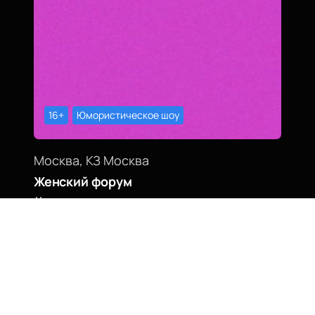
16+
Юмористическое шоу
Москва, КЗ Москва
Женский форум
31 октября, 19:00
Билеты от
2400
₽