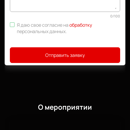
0
/
100
Я даю свое согласие на
обработку
персональных данных
.
Отправить заявку
О мероприятии