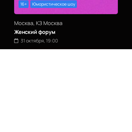
16+
Юмористическое шоу
Москва, КЗ Москва
Женский форум
31 октября, 19:00
Билеты от
2400
₽