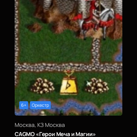
6+
Оркестр
Москва, КЗ Москва
CAGMO «Герои Меча и Магии»