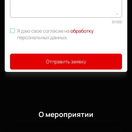
0
/
100
Я даю свое согласие на
обработку
персональных данных
.
Отправить заявку
О мероприятии