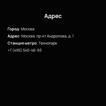
шанс услышать лучшие композиции в исполнении
любимой группы!
Адрес
Город
:
Москва
Адрес
:
Москва, пр-кт Андропова, д. 1
Станция метро
:
Технопарк
+7 (495) 545-46-93