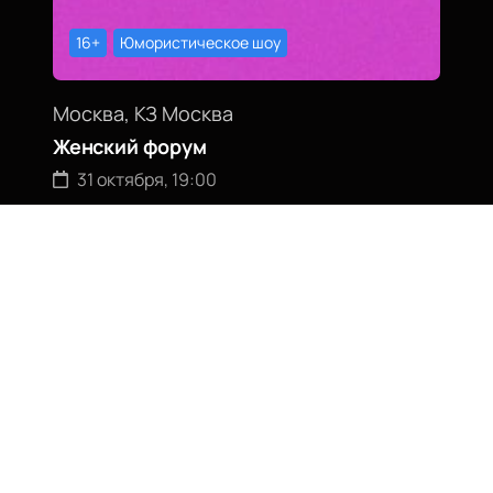
16+
Юмористическое шоу
Москва, КЗ Москва
Женский форум
31 октября, 19:00
Билеты от
2400
₽