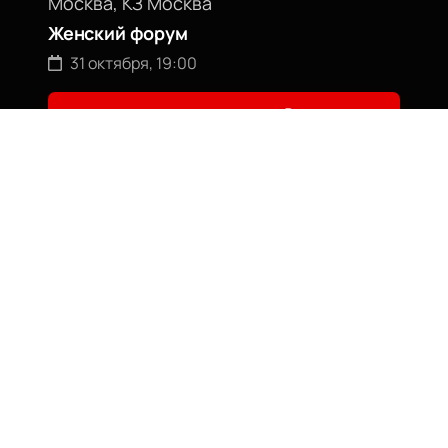
Москва, КЗ Москва
Женский форум
31 октября, 19:00
Билеты от
2400
₽