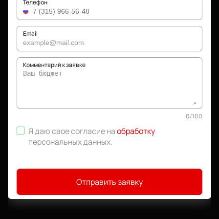
Телефон
Email
Комментарий к заявке
0
/
100
Я даю свое согласие на
обработку
персональных данных
.
Отправить заявку