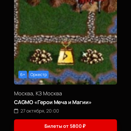
6+
Оркестр
Москва, КЗ Москва
CAGMO «Герои Меча и Магии»
27 октября, 20:00
Билеты от
5800
₽