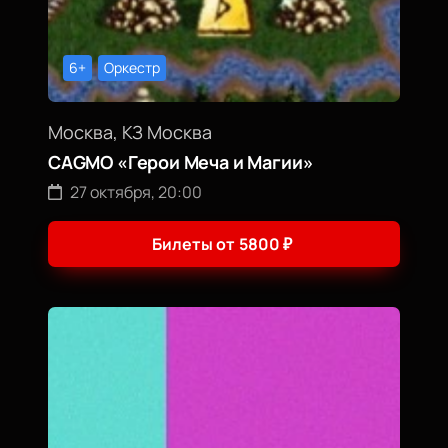
6+
Оркестр
Москва, КЗ Москва
CAGMO «Герои Меча и Магии»
27 октября, 20:00
Билеты от
5800
₽