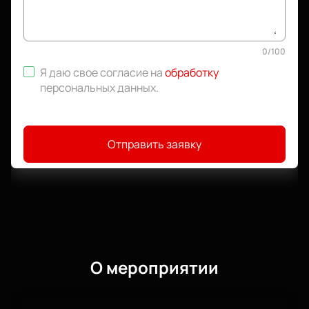
0
/
100
Я даю свое согласие на
обработку
персональных данных
.
Отправить заявку
О мероприятии