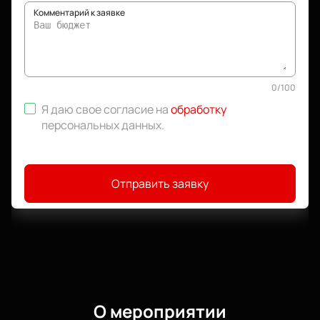
Комментарий к заявке
0
/
100
Я даю свое согласие на
обработку
персональных данных
.
Отправить заявку
О мероприятии