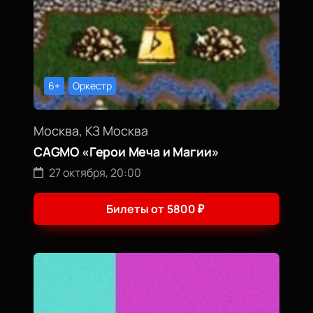
6+
Оркестр
Москва, КЗ Москва
CAGMO «Герои Меча и Магии»
27 октября, 20:00
Билеты от
5800
₽