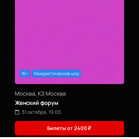
16+
Юмористическое шоу
Москва, КЗ Москва
Женский форум
31 октября, 19:00
Билеты от
2400
₽