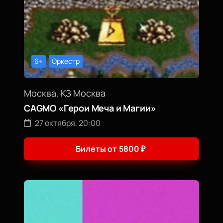
6+
Оркестр
Москва, КЗ Москва
CAGMO «Герои Меча и Магии»
27 октября, 20:00
Билеты от
5800
₽