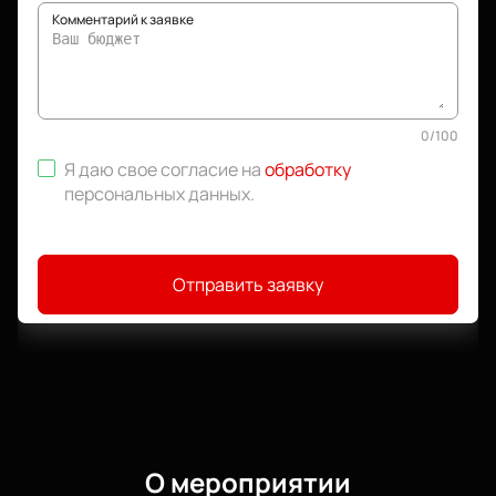
Комментарий к заявке
0
/
100
Я даю свое согласие на
обработку
персональных данных
.
Отправить заявку
О мероприятии