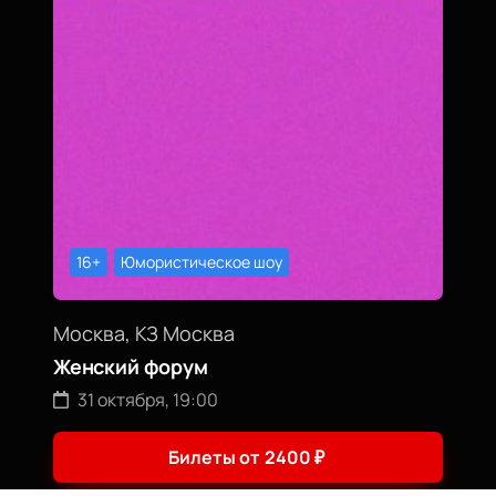
16+
Юмористическое шоу
Москва, КЗ Москва
Женский форум
31 октября, 19:00
Билеты от
2400
₽