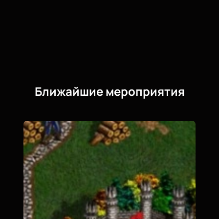
Балет «Ромео и Джульетта» в Концертном зале
«Москва» — это шанс увидеть классику в новом
свете, испытать всю гамму чувств и насладиться
искусством высочайшего уровня. Не пропустите!
Ближайшие мероприятия