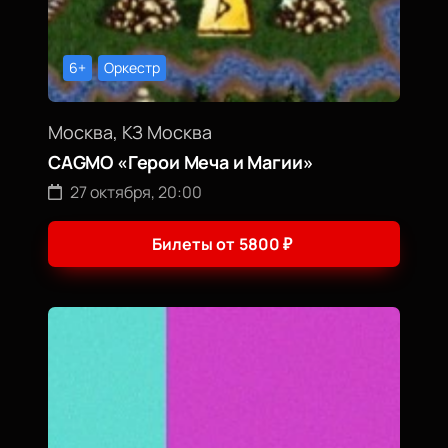
6+
Оркестр
Москва, КЗ Москва
CAGMO «Герои Меча и Магии»
27 октября, 20:00
Билеты от
5800
₽