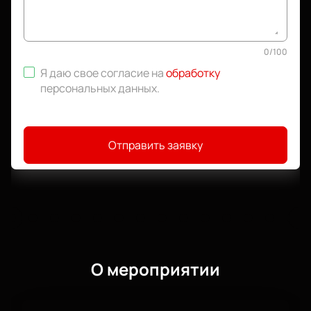
0
/
100
Я даю свое согласие на
обработку
персональных данных
.
Отправить заявку
О мероприятии