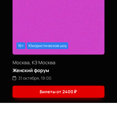
16+
Юмористическое шоу
Москва, КЗ Москва
Женский форум
31 октября, 19:00
Билеты от
2400
₽