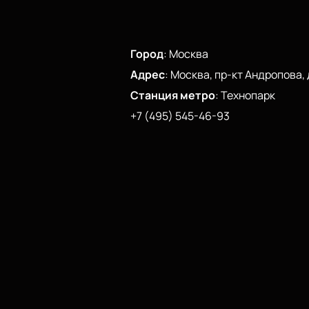
Город
:
Москва
Адрес
:
Москва, пр-кт Андропова, д
Станция метро
:
Технопарк
+7 (495) 545-46-93