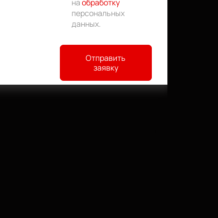
на
обработку
персональных
данных
.
Отправить
заявку