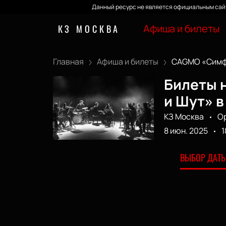
Данный ресурс не является официальным сайт
Афиша и билеты
КЗ МОСКВА
Главная
Афиша и билеты
CAGMO «Симфо
Билеты 
и Шут» в
КЗ Москва
О
8 июн. 2025
1
ВЫБОР ДАТЫ