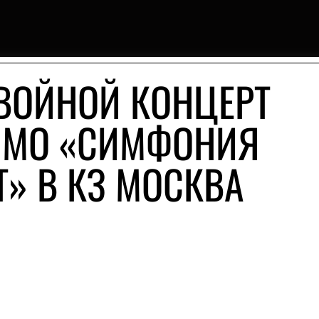
ВОЙНОЙ КОНЦЕРТ
GMO «СИМФОНИЯ
Т» В КЗ МОСКВА