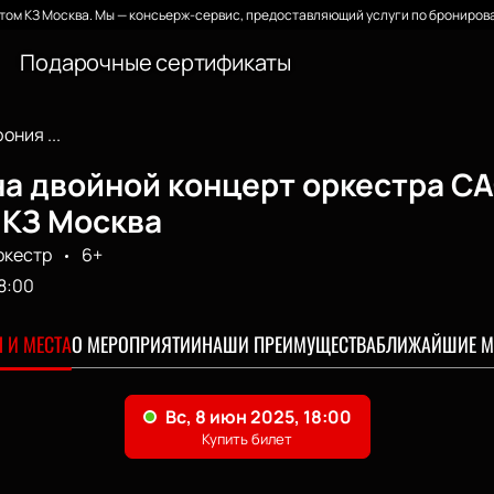
ом КЗ Москва. Мы — консьерж-сервис, предоставляющий услуги по бронирова
Подарочные сертификаты
ния ...
на двойной концерт оркестра 
 КЗ Москва
ркестр
6+
8:00
 И МЕСТА
О МЕРОПРИЯТИИ
НАШИ ПРЕИМУЩЕСТВА
БЛИЖАЙШИЕ М