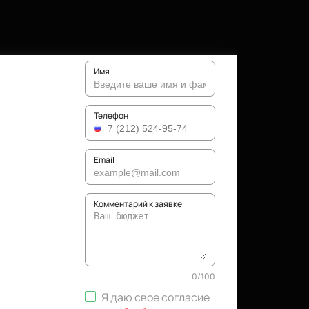
Имя
Телефон
Email
Комментарий к заявке
0
/
100
Я даю свое согласие