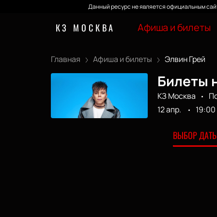
Данный ресурс не является официальным сайт
Афиша и билеты
КЗ МОСКВА
Главная
Афиша и билеты
Элвин Грей
Билеты н
КЗ Москва
П
12 апр.
19:00
ВЫБОР ДАТЫ