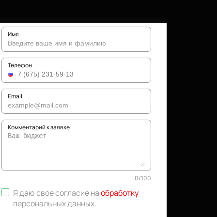
Имя
Телефон
Email
Комментарий к заявке
0
/
100
Я даю свое согласие на
обработку
персональных данных
.