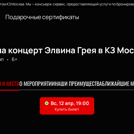
ом КЗ Москва. Мы — консьерж-сервис, предоставляющий услуги по бронирова
Подарочные сертификаты
а концерт Элвина Грея в КЗ Мо
оп
6+
 И МЕСТА
О МЕРОПРИЯТИИ
НАШИ ПРЕИМУЩЕСТВА
БЛИЖАЙШИЕ М